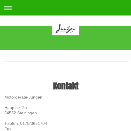
Motorgeräte
Kontakt
Motorgeräte-Jungen
Hauptstr.
2a
54552
Steiningen
Telefon: 0175/3651704
Fax: